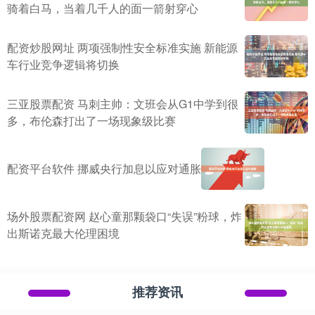
骑着白马，当着几千人的面一箭射穿心
配资炒股网址 两项强制性安全标准实施 新能源
车行业竞争逻辑将切换
三亚股票配资 马刺主帅：文班会从G1中学到很
多，布伦森打出了一场现象级比赛
配资平台软件 挪威央行加息以应对通胀
场外股票配资网 赵心童那颗袋口“失误”粉球，炸
出斯诺克最大伦理困境
推荐资讯