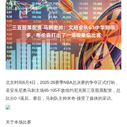
北京时间6月4日，2025-26赛季NBA总决赛的争夺正式打响，
圣安东尼奥马刺主场95-105不敌纽约尼克斯三亚股票配资，总
比分0-1落后。赛后，马刺队主帅米奇-接受了媒体的采访。
关于本场比赛