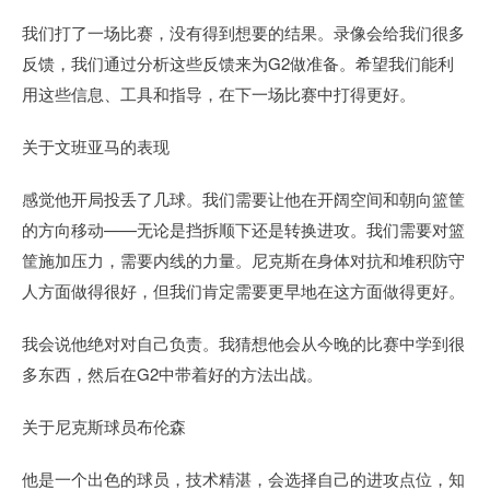
我们打了一场比赛，没有得到想要的结果。录像会给我们很多
反馈，我们通过分析这些反馈来为G2做准备。希望我们能利
用这些信息、工具和指导，在下一场比赛中打得更好。
关于文班亚马的表现
感觉他开局投丢了几球。我们需要让他在开阔空间和朝向篮筐
的方向移动——无论是挡拆顺下还是转换进攻。我们需要对篮
筐施加压力，需要内线的力量。尼克斯在身体对抗和堆积防守
人方面做得很好，但我们肯定需要更早地在这方面做得更好。
我会说他绝对对自己负责。我猜想他会从今晚的比赛中学到很
多东西，然后在G2中带着好的方法出战。
关于尼克斯球员布伦森
他是一个出色的球员，技术精湛，会选择自己的进攻点位，知