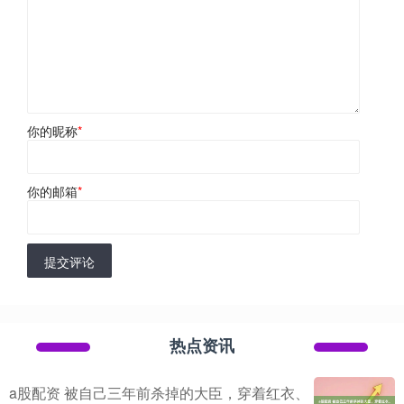
你的昵称
*
你的邮箱
*
提交评论
热点资讯
a股配资 被自己三年前杀掉的大臣，穿着红衣、