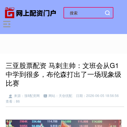
三亚股票配资 马刺主帅：文班会从G1
中学到很多，布伦森打出了一场现象级
比赛
来源：涨8配资网
网站：天创优配
日期：2026-06-05 18:56:56
查看：86