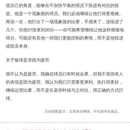
道自己的角度，能够在不加快节奏的情况下投进有对抗的投
篮。他是一个现象级的球员。我们必须继续让他打得更艰难。
再说一次，他打出了一场现象级的比赛，手感来了，连续进了
几个。但他31投拿到30分——你可能希望继续让他这样艰难地
得分。可能还有其他一些我们更能控制的事情，而不是他投进
或投丢本身。
关于输球是否因为疲劳
我不认为是疲劳。我确信球员们有时候会累，但我不觉得有人
的表现是因为疲劳。我认为我们只需要更犀利、执行得更好，
继续运营比赛，而不是在某些时候与之对抗，用正确的方式打
球。
天创优配提示：文章来自网络，不代表本站观点。