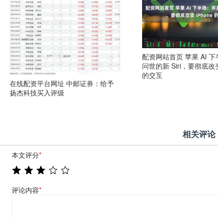
配资网站首页 苹果 AI 
问世的新 Siri，要彻底改变 
的交互
在线配资平台网址 中邮证券：给予
扬杰科技买入评级
相关评论
本文评分
*
评论内容
*