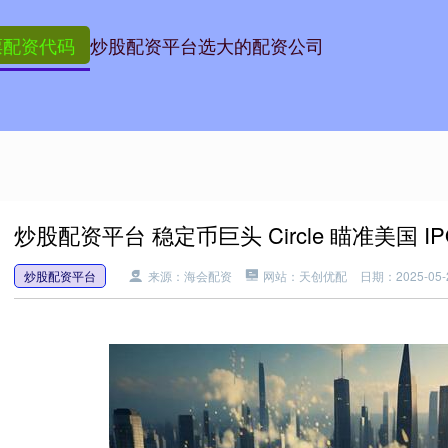
票配资代码
炒股配资平台选
大的配资公司
炒股配资平台 稳定币巨头 Circle 瞄准美国 IP
炒股配资平台
来源：海会配资
网站：天创优配
日期：2025-05-2